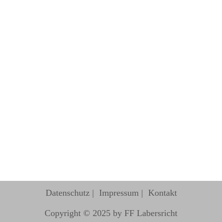
Datenschutz
Impressum
Kontakt
Copyright © 2025 by FF Labersricht